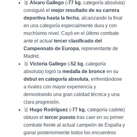
🥈
Álvaro Gallego
(
-77 kg
, categoría absoluta)
consiguió el
mejor resultado de su carrera
deportiva hasta la fecha
, alcanzando la final
en una categoría especialmente dura y con
muchísimo nivel. Cayó en el último combate
ante el actual
tercer clasificado del
Campeonato de Europa
, representante de
Madrid.
🥉
Victoria Gallego
(
-52 kg
, categoría
absoluta) logró la
medalla de bronce
en su
debut en categoría absoluta
, enfrentándose
a rivales con mayor experiencia y
demostrando una gran calidad técnica y una
clara progresión.
🥉
Hugo Rodríguez
(
-77 kg
, categoría cadete)
obtuvo el
tercer puesto
tras caer en su primer
combate frente al actual campeón de España y
ganar posteriormente todos los encuentros